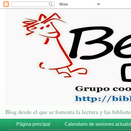
Blog desde el que se fomenta la lectura y las biblio
Página principal
Calendario de sesiones actuali