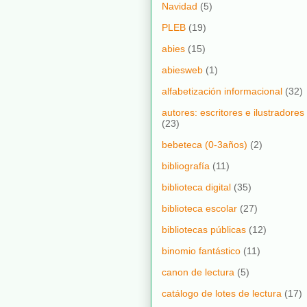
Navidad
(5)
PLEB
(19)
abies
(15)
abiesweb
(1)
alfabetización informacional
(32)
autores: escritores e ilustradores
(23)
bebeteca (0-3años)
(2)
bibliografía
(11)
biblioteca digital
(35)
biblioteca escolar
(27)
bibliotecas públicas
(12)
binomio fantástico
(11)
canon de lectura
(5)
catálogo de lotes de lectura
(17)