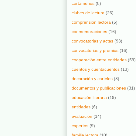
certámenes
(8)
clubes de lectura
(26)
comprensión lectora
(5)
conmemoraciones
(16)
convocatorias y actas
(93)
convocatorias y premios
(16)
cooperación entre entidades
(59)
cuentos y cuentacuentos
(13)
decoración y carteles
(8)
documentos y publicaciones
(31)
educación literaria
(19)
entidades
(6)
evaluación
(14)
expertos
(9)
familia lectora
(10)