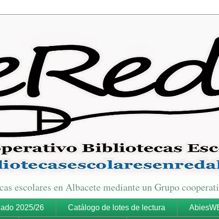
tecas escolares en Albacete mediante un Grupo cooperat
zado 2025/26
Catálogo de lotes de lectura
AbiesW