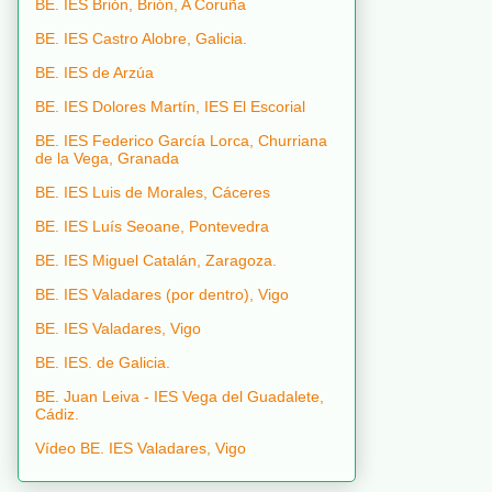
BE. IES Brión, Brión, A Coruña
BE. IES Castro Alobre, Galicia.
BE. IES de Arzúa
BE. IES Dolores Martín, IES El Escorial
BE. IES Federico García Lorca, Churriana
de la Vega, Granada
BE. IES Luis de Morales, Cáceres
BE. IES Luís Seoane, Pontevedra
BE. IES Miguel Catalán, Zaragoza.
BE. IES Valadares (por dentro), Vigo
BE. IES Valadares, Vigo
BE. IES. de Galicia.
BE. Juan Leiva - IES Vega del Guadalete,
Cádiz.
Vídeo BE. IES Valadares, Vigo