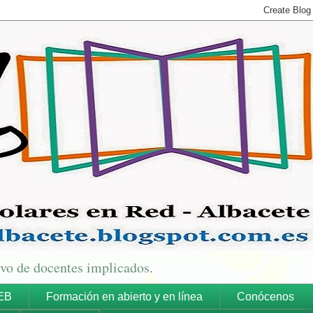
ivo de docentes implicados.
EB
Formación en abierto y en línea
Conócenos