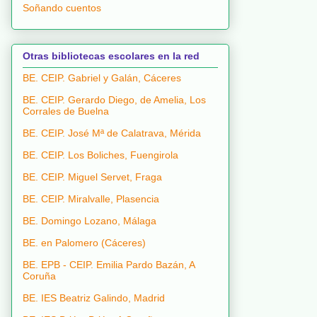
Soñando cuentos
Otras bibliotecas escolares en la red
BE. CEIP. Gabriel y Galán, Cáceres
BE. CEIP. Gerardo Diego, de Amelia, Los
Corrales de Buelna
BE. CEIP. José Mª de Calatrava, Mérida
BE. CEIP. Los Boliches, Fuengirola
BE. CEIP. Miguel Servet, Fraga
BE. CEIP. Miralvalle, Plasencia
BE. Domingo Lozano, Málaga
BE. en Palomero (Cáceres)
BE. EPB - CEIP. Emilia Pardo Bazán, A
Coruña
BE. IES Beatriz Galindo, Madrid