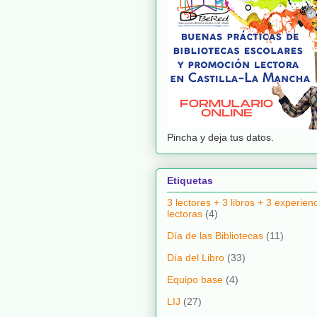
Pincha y deja tus datos.
Etiquetas
3 lectores + 3 libros + 3 experien
lectoras
(4)
Día de las Bibliotecas
(11)
Día del Libro
(33)
Equipo base
(4)
LIJ
(27)