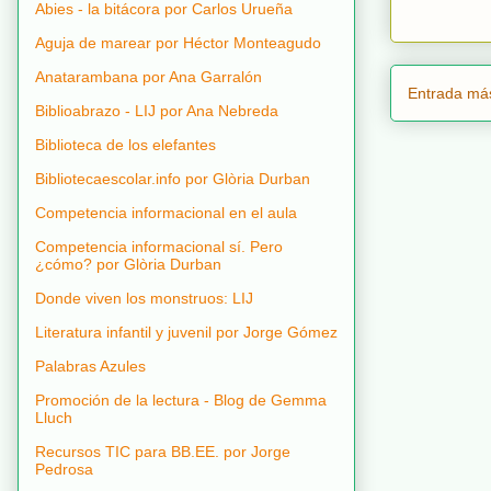
Abies - la bitácora por Carlos Urueña
Aguja de marear por Héctor Monteagudo
Anatarambana por Ana Garralón
Entrada más
Biblioabrazo - LIJ por Ana Nebreda
Biblioteca de los elefantes
Bibliotecaescolar.info por Glòria Durban
Competencia informacional en el aula
Competencia informacional sí. Pero
¿cómo? por Glòria Durban
Donde viven los monstruos: LIJ
Literatura infantil y juvenil por Jorge Gómez
Palabras Azules
Promoción de la lectura - Blog de Gemma
Lluch
Recursos TIC para BB.EE. por Jorge
Pedrosa