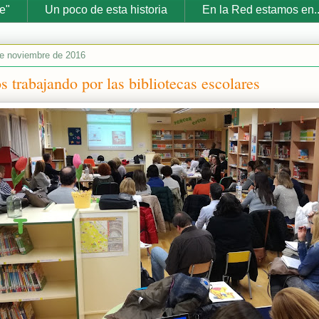
e"
Un poco de esta historia
En la Red estamos en..
de noviembre de 2016
 trabajando por las bibliotecas escolares